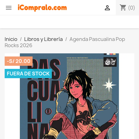
shopping_cart


(0)
Inicio
Libros y Librería
Agenda Pascualina Pop
Rocks 2026
-S/ 20.00
FUERA DE STOCK