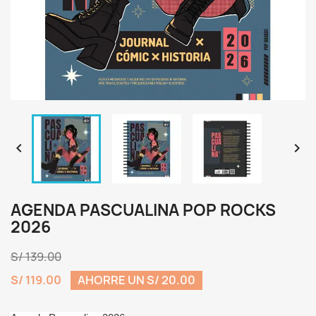


AGENDA PASCUALINA POP ROCKS
2026
S/ 139.00
S/ 119.00
AHORRE UN S/ 20.00